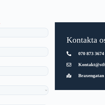
Kontakta o
070 873 3674
Kontakt@sth
Braxengatan 