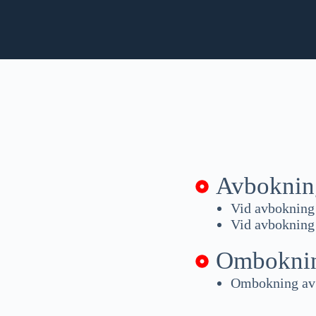
Avboknin
Vid avbokning 
Vid avbokning 
Ombokni
Ombokning av 