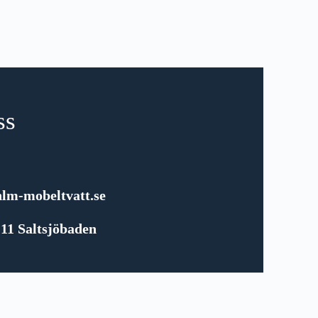
ss
lm-mobeltvatt.se
11 Saltsjöbaden