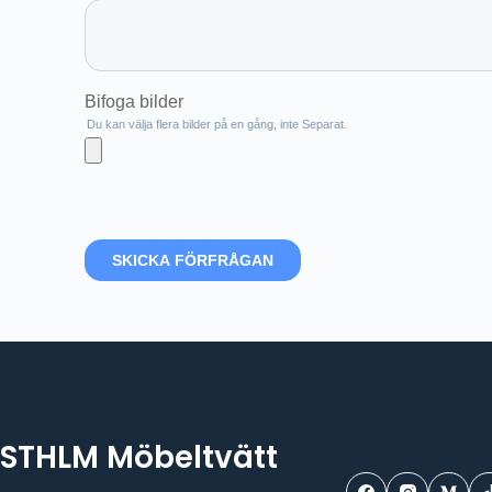
STHLM Möbeltvätt