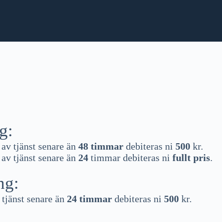
g:
av tjänst senare än
48 timmar
debiteras ni
500
kr.
av tjänst senare än
24
timmar debiteras ni
fullt pris
.
ng:
tjänst senare än
24 timmar
debiteras ni
500
kr.