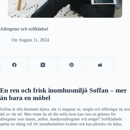
Allergener och soffklädsel
On
August 11, 2024
En ren och frisk inomhusmiljö Soffan – mer
än bara en möbel
Soffan är ofta hemmets hjärta, där vi slappnar av, umgås och tillbringar en stor
del av vår tid. Men visste du att din soffa även kan vara en gömma för
allergener som damm, pollen, husdjursallergener och mögel? Soffklädseln
spelar en viktig roll för inomhusluftens kvalitet och kan påverka vår hälsa.