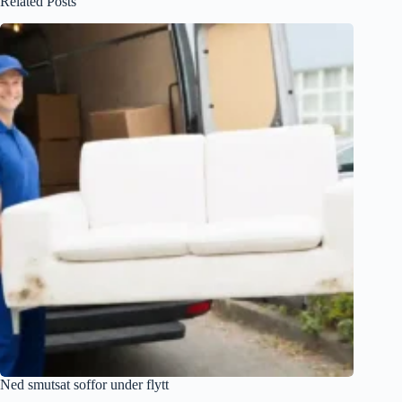
Related Posts
Ned smutsat soffor under flytt